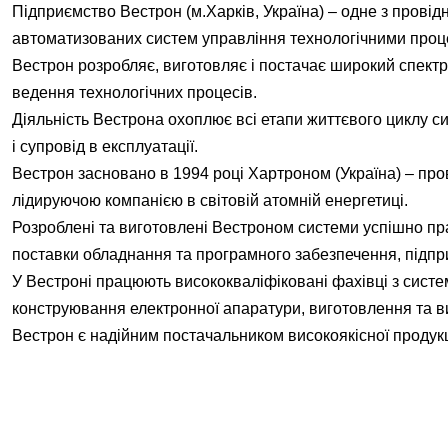
Підприємство Вестрон (м.Харків, Україна) ‒ одне з провід
автоматизованих систем управління технологічними проце
Вестрон розробляє, виготовляє і постачає широкий спектр 
ведення технологічних процесів.
Діяльність Вестрона охоплює всі етапи життєвого циклу 
і супровід в експлуатації.
Вестрон засновано в 1994 році Хартроном (Україна) ‒ про
лідируючою компанією в світовій атомній енергетиці.
Розроблені та виготовлені Вестроном системи успішно пр
поставки обладнання та програмного забезпечення, підпр
У Вестроні працюють висококваліфіковані фахівці з систе
конструювання електронної апаратури, виготовлення та в
Вестрон є надійним постачальником високоякісної продукц